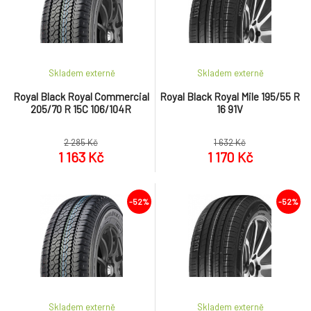
Skladem externě
Skladem externě
Royal Black Royal Commercial
Royal Black Royal Mile 195/55 R
205/70 R 15C 106/104R
16 91V
2 285 Kč
1 632 Kč
1 163 Kč
1 170 Kč
-52%
-52%
Skladem externě
Skladem externě