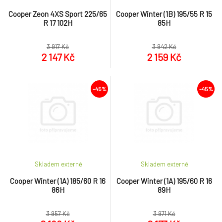
Cooper Zeon 4XS Sport 225/65
Cooper Winter (1B) 195/55 R 15
R 17 102H
85H
3 917 Kč
3 942 Kč
2 147 Kč
2 159 Kč
-45%
-45%
Skladem externě
Skladem externě
Cooper Winter (1A) 185/60 R 16
Cooper Winter (1A) 195/60 R 16
86H
89H
3 957 Kč
3 971 Kč