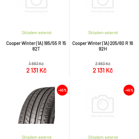
Skladem externě
Skladem externě
Cooper Winter (1A) 185/55 R 15
Cooper Winter (1A) 205/60 R 16
82T
92H
3 883 Kč
3 883 Kč
2 131 Kč
2 131 Kč
-45%
-45%
Skladem externě
Skladem externě