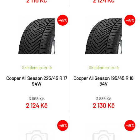
2 116 Kč
2 124 Kč
-45%
-45%
Skladem externě
Skladem externě
Cooper All Season 225/45 R 17
Cooper All Season 195/45 R 16
94W
84V
3 868 Kč
3 883 Kč
2 124 Kč
2 130 Kč
-45%
-45%