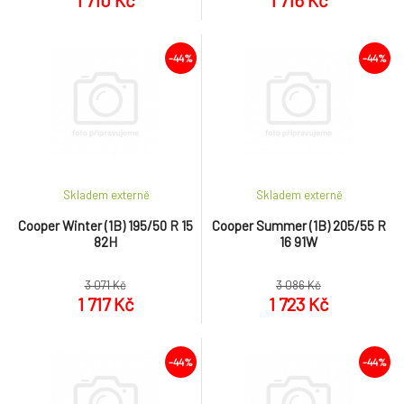
1 710 Kč
1 716 Kč
-44%
-44%
Skladem externě
Skladem externě
Cooper Winter (1B) 195/50 R 15
Cooper Summer (1B) 205/55 R
82H
16 91W
3 071 Kč
3 086 Kč
1 717 Kč
1 723 Kč
-44%
-44%