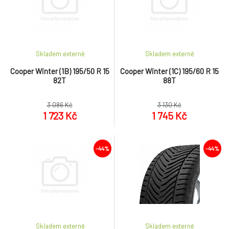
Skladem externě
Skladem externě
Cooper Winter (1B) 195/50 R 15
Cooper Winter (1C) 195/60 R 15
82T
88T
3 086 Kč
3 130 Kč
1 723 Kč
1 745 Kč
-44%
-44%
Skladem externě
Skladem externě