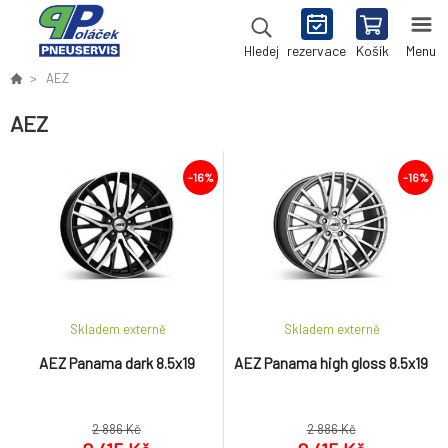
rezervace
Košík
Menu
Hledej
AEZ
AEZ
-16%
-16%
Skladem externě
Skladem externě
AEZ Panama dark 8.5x19
AEZ Panama high gloss 8.5x19
2 886 Kč
2 886 Kč