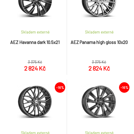
Skladem externě
Skladem externě
AEZ Havanna dark 10.5x21
AEZ Panama high gloss 10x20
3 375 Kč
3 375 Kč
2 824 Kč
2 824 Kč
-16%
-16%
Skladem externě
Skladem externě