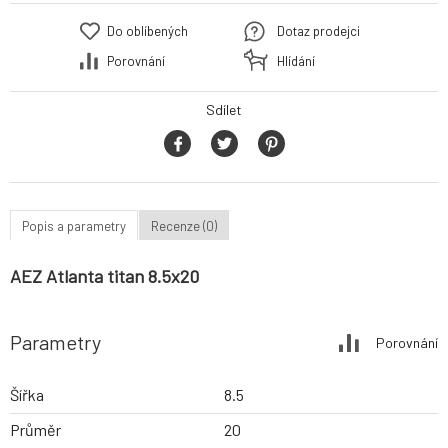
Do oblíbených
Dotaz prodejci
Porovnání
Hlídání
Sdílet
Popis a parametry
Recenze (0)
AEZ Atlanta titan 8.5x20
Parametry
Porovnání
Šířka
8.5
Průměr
20