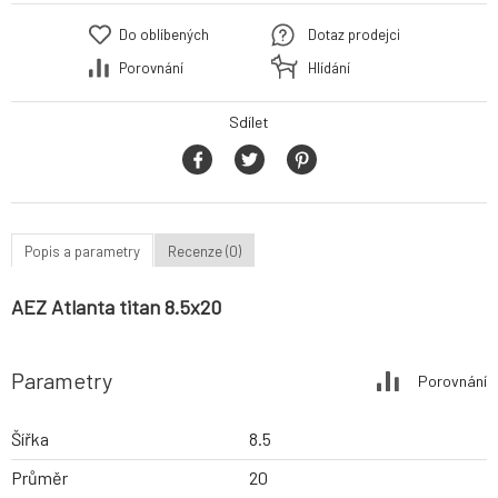
Do oblíbených
Dotaz prodejci
Porovnání
Hlídání
Sdílet
Popis a parametry
Recenze (0)
AEZ Atlanta titan 8.5x20
Parametry
Porovnání
Šířka
8.5
Průměr
20