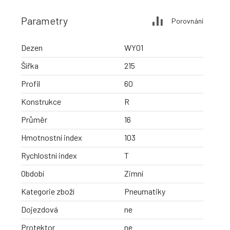
Parametry
Porovnání
Dezen
WY01
Šířka
215
Profil
60
Konstrukce
R
Průměr
16
Hmotnostní index
103
Rychlostní index
T
Období
Zimní
Kategorie zboží
Pneumatiky
Dojezdová
ne
Protektor
ne