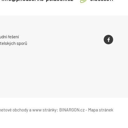
dní řešení
telských sporů
rnetové obchody
a
www stránky
:
BINARGON.cz
-
Mapa stránek