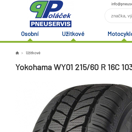
info@pneuse
Osobní
Užitkové
Motocykl
Užitkové
Yokohama WY01 215/60 R 16C 10