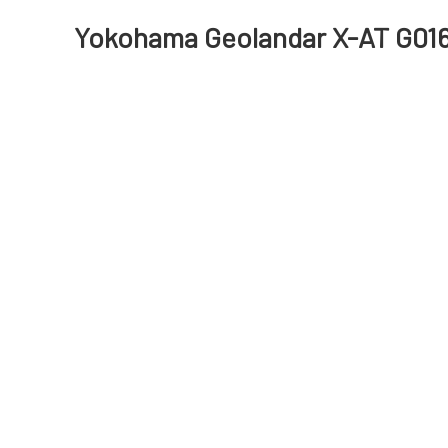
Yokohama Geolandar X-AT G016