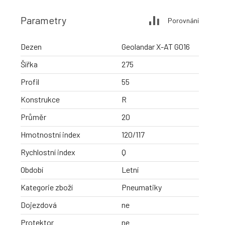
Parametry
Porovnání
Dezen
Geolandar X-AT G016
Šířka
275
Profil
55
Konstrukce
R
Průměr
20
Hmotnostní index
120/117
Rychlostní index
Q
Období
Letní
Kategorie zboží
Pneumatiky
Dojezdová
ne
Protektor
ne