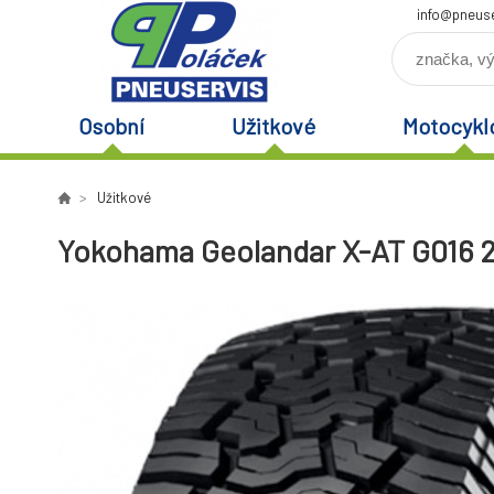
info@pneuse
Osobní
Užitkové
Motocykl
Užitkové
Yokohama Geolandar X-AT G016 2