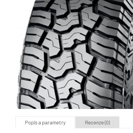
Popis a parametry
Recenze (0)