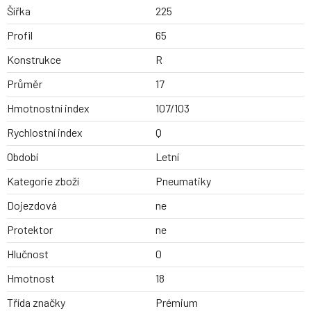
Šířka
225
Profil
65
Konstrukce
R
Průměr
17
Hmotnostní index
107/103
Rychlostní index
Q
Období
Letní
Kategorie zboží
Pneumatiky
Dojezdová
ne
Protektor
ne
Hlučnost
0
Hmotnost
18
Třída značky
Prémium