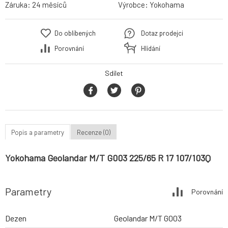
Záruka:
24 měsíců
Výrobce:
Yokohama
Do oblíbených
Dotaz prodejci
Porovnání
Hlídání
Sdílet
Popis a parametry
Recenze (0)
Yokohama Geolandar M/T G003 225/65 R 17 107/103Q
Parametry
Porovnání
Dezen
Geolandar M/T G003