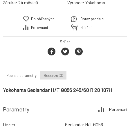
Záruka:
24 měsíců
Výrobce:
Yokohama
Do oblíbených
Dotaz prodejci
Porovnání
Hlídání
Sdílet
Popis a parametry
Recenze (0)
Yokohama Geolandar H/T G056 245/60 R 20 107H
Parametry
Porovnání
Dezen
Geolandar H/T G056