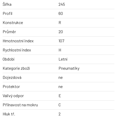
Šířka
245
Profil
60
Konstrukce
R
Průměr
20
Hmotnostní index
107
Rychlostní index
H
Období
Letní
Kategorie zboží
Pneumatiky
Dojezdová
ne
Protektor
ne
Valivý odpor
E
Přilnavost na mokru
C
Hluk tř.
2