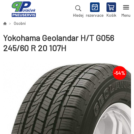
rezervace
Košík
Menu
Hledej
Osobní
Yokohama Geolandar H/T G056
245/60 R 20 107H
-
54
%