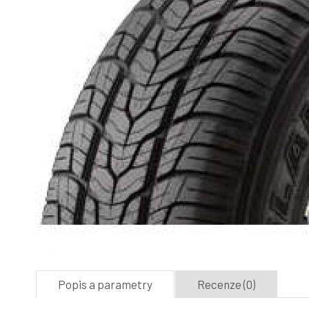
Popis a parametry
Recenze (0)