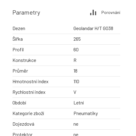
Parametry
Porovnání
Dezen
Geolandar H/T G038
Šířka
265
Profil
60
Konstrukce
R
Průměr
18
Hmotnostní index
110
Rychlostní index
V
Období
Letní
Kategorie zboží
Pneumatiky
Dojezdová
ne
Protektor
ne