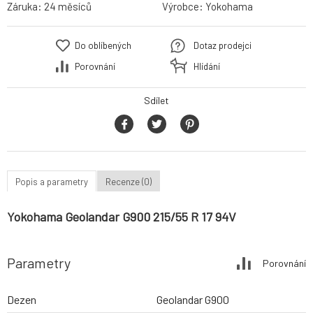
Záruka:
24 měsíců
Výrobce:
Yokohama
Do oblíbených
Dotaz prodejci
Porovnání
Hlídání
Sdílet
Popis a parametry
Recenze (0)
Yokohama Geolandar G900 215/55 R 17 94V
Parametry
Porovnání
Dezen
Geolandar G900