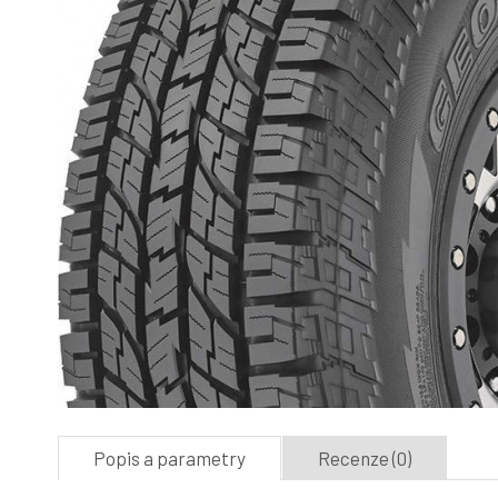
Popis a parametry
Recenze (0)