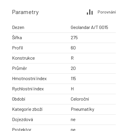
Parametry
Porovnání
Dezen
Geolandar A/T G015
Šířka
275
Profil
60
Konstrukce
R
Průměr
20
Hmotnostní index
115
Rychlostní index
H
Období
Celoroční
Kategorie zboží
Pneumatiky
Dojezdová
ne
Protektor
ne