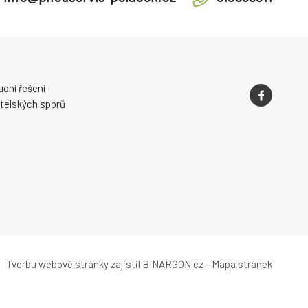
dní řešení
telských sporů
Tvorbu webové stránky
zajistil
BINARGON.cz
-
Mapa stránek