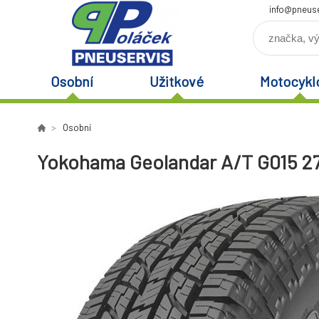
info@pneuse
Osobní
Užitkové
Motocykl
Osobní
Yokohama Geolandar A/T G015 27