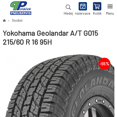
rezervace
Košík
Menu
Hledej
Osobní
Yokohama Geolandar A/T G015
215/60 R 16 95H
-
55
%