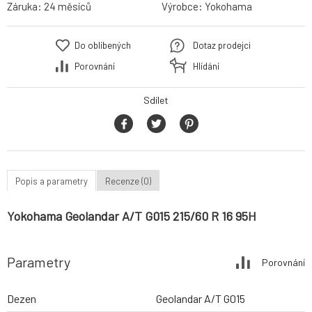
Záruka:
24 měsíců
Výrobce:
Yokohama
Do oblíbených
Dotaz prodejci
Porovnání
Hlídání
Sdílet
Popis a parametry
Recenze (0)
Yokohama Geolandar A/T G015 215/60 R 16 95H
Parametry
Porovnání
Dezen
Geolandar A/T G015