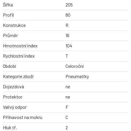
Šířka
205
Profil
80
Konstrukce
R
Průměr
16
Hmotnostní index
104
Rychlostní index
T
Období
Celoroční
Kategorie zboží
Pneumatiky
Dojezdová
ne
Protektor
ne
Valivý odpor
F
Přilnavost na mokru
C
Hluk tř.
2