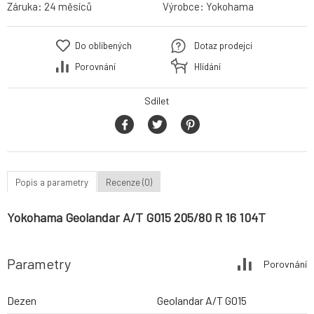
Záruka:
24 měsíců
Výrobce:
Yokohama
Do oblíbených
Dotaz prodejci
Porovnání
Hlídání
Sdílet
Popis a parametry
Recenze (0)
Yokohama Geolandar A/T G015 205/80 R 16 104T
Parametry
Porovnání
Dezen
Geolandar A/T G015