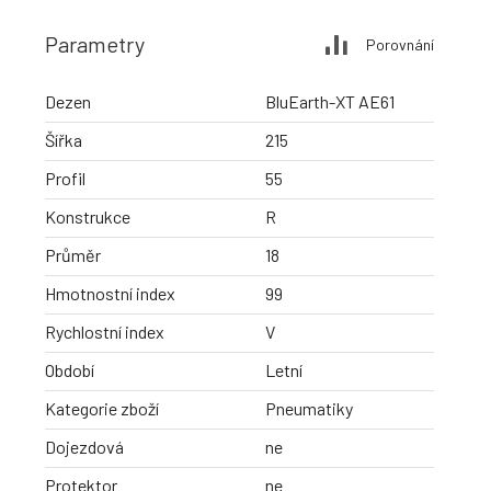
Parametry
Porovnání
Dezen
BluEarth-XT AE61
Šířka
215
Profil
55
Konstrukce
R
Průměr
18
Hmotnostní index
99
Rychlostní index
V
Období
Letní
Kategorie zboží
Pneumatiky
Dojezdová
ne
Protektor
ne