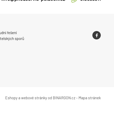
dní řešení
telských sporů
Eshopy
a
webové stránky
od
BINARGON.cz
-
Mapa stránek