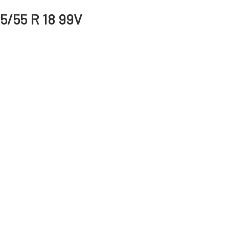
5/55 R 18 99V