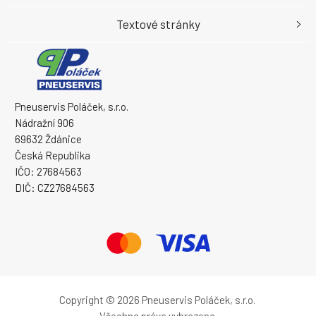
Textové stránky
Pneuservis Poláček, s.r.o.
Nádražní 906
69632 Ždánice
Česká Republika
IČO: 27684563
DIČ: CZ27684563
Copyright © 2026 Pneuservis Poláček, s.r.o.