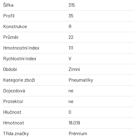
Šířka
315
Profil
35
Konstrukce
R
Průměr
22
Hmotnostní index
111
Rychlostní index
V
Období
Zimní
Kategorie zboží
Pneumatiky
Dojezdová
ne
Protektor
ne
Hlučnost
0
Hmotnost
18.019
Třída značky
Prémium