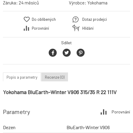
Záruka:
24 měsíců
Výrobce:
Yokohama
Do oblíbených
Dotaz prodejci
Porovnání
Hlídání
Sdílet
Popis a parametry
Recenze (0)
Yokohama BluEarth-Winter V906 315/35 R 22 111V
Parametry
Porovnání
Dezen
BluEarth-Winter V906