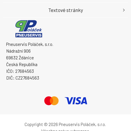
Textové stránky
Pneuservis Poláček, s.r.o.
Nádražní 906
69632 Ždánice
Česká Republika
IČO: 27684563
DIČ: CZ27684563
Copyright © 2026 Pneuservis Poláček, s.r.o.