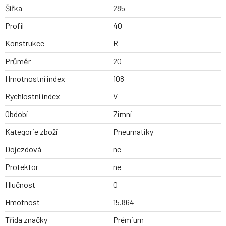
Šířka
285
Profil
40
Konstrukce
R
Průměr
20
Hmotnostní index
108
Rychlostní index
V
Období
Zimní
Kategorie zboží
Pneumatiky
Dojezdová
ne
Protektor
ne
Hlučnost
0
Hmotnost
15.864
Třída značky
Prémium