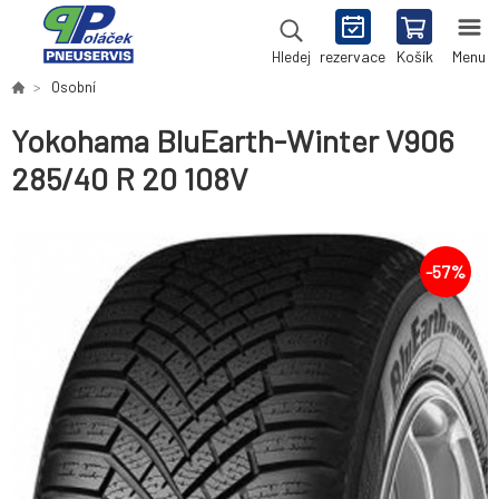
rezervace
Košík
Menu
Hledej
Osobní
Yokohama BluEarth-Winter V906
285/40 R 20 108V
-
57
%