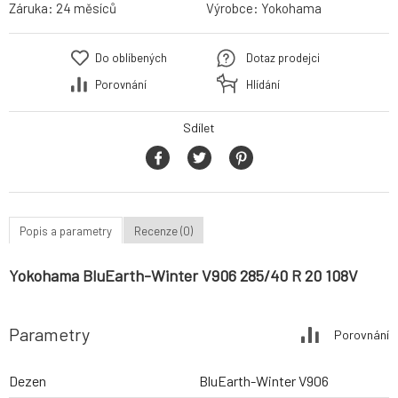
Záruka:
24 měsíců
Výrobce:
Yokohama
Do oblíbených
Dotaz prodejci
Porovnání
Hlídání
Sdílet
Popis a parametry
Recenze (0)
Yokohama BluEarth-Winter V906 285/40 R 20 108V
Parametry
Porovnání
Dezen
BluEarth-Winter V906