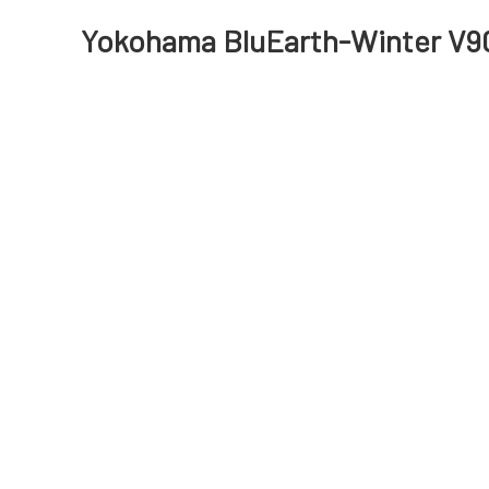
Yokohama BluEarth-Winter V90