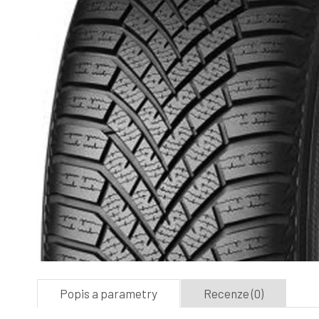
Popis a parametry
Recenze (0)