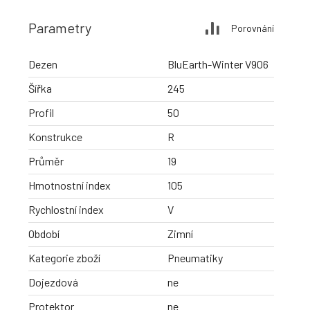
Parametry
Porovnání
Dezen
BluEarth-Winter V906
Šířka
245
Profil
50
Konstrukce
R
Průměr
19
Hmotnostní index
105
Rychlostní index
V
Období
Zimní
Kategorie zboží
Pneumatiky
Dojezdová
ne
Protektor
ne