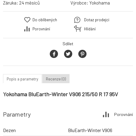
Záruka:
24 měsíců
Výrobce:
Yokohama
Do oblíbených
Dotaz prodejci
Porovnání
Hlídání
Sdílet
Popis a parametry
Recenze (0)
Yokohama BluEarth-Winter V906 215/50 R 17 95V
Parametry
Porovnání
Dezen
BluEarth-Winter V906