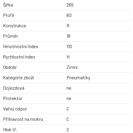
Šířka
265
Profil
60
Konstrukce
R
Průměr
18
Hmotnostní index
110
Rychlostní index
H
Období
Zimní
Kategorie zboží
Pneumatiky
Dojezdová
ne
Protektor
ne
Valivý odpor
C
Přilnavost na mokru
C
Hluk tř.
2