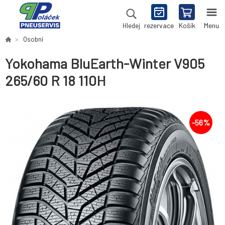
rezervace
Košík
Menu
Hledej
Osobní
Yokohama BluEarth-Winter V905
265/60 R 18 110H
-
56
%