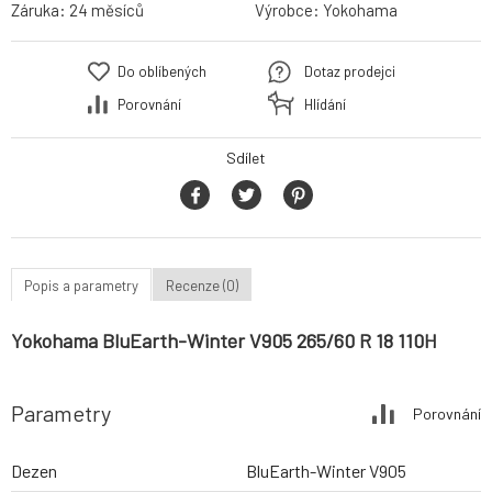
Záruka:
24 měsíců
Výrobce:
Yokohama
Do oblíbených
Dotaz prodejci
Porovnání
Hlídání
Sdílet
Popis a parametry
Recenze (0)
Yokohama BluEarth-Winter V905 265/60 R 18 110H
Parametry
Porovnání
Dezen
BluEarth-Winter V905