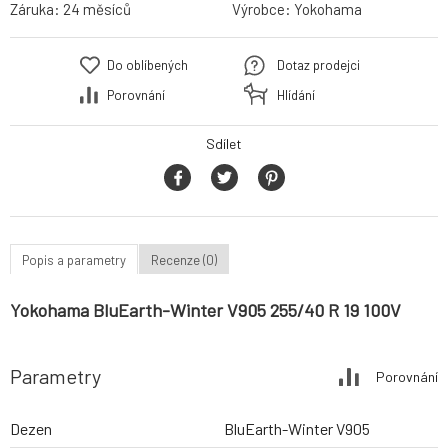
Záruka:
24 měsíců
Výrobce:
Yokohama
Do oblíbených
Dotaz prodejci
Porovnání
Hlídání
Sdílet
Popis a parametry
Recenze (0)
Yokohama BluEarth-Winter V905 255/40 R 19 100V
Parametry
Porovnání
Dezen
BluEarth-Winter V905