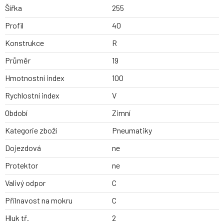
Šířka
255
Profil
40
Konstrukce
R
Průměr
19
Hmotnostní index
100
Rychlostní index
V
Období
Zimní
Kategorie zboží
Pneumatiky
Dojezdová
ne
Protektor
ne
Valivý odpor
C
Přilnavost na mokru
C
Hluk tř.
2