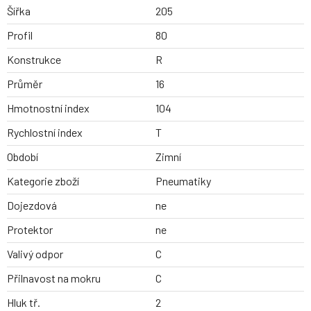
Šířka
205
Profil
80
Konstrukce
R
Průměr
16
Hmotnostní index
104
Rychlostní index
T
Období
Zimní
Kategorie zboží
Pneumatiky
Dojezdová
ne
Protektor
ne
Valivý odpor
C
Přilnavost na mokru
C
Hluk tř.
2