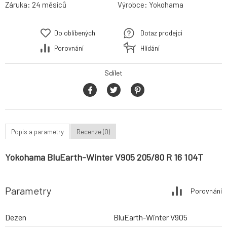
Záruka:
24 měsíců
Výrobce:
Yokohama
Do oblíbených
Dotaz prodejci
Porovnání
Hlídání
Sdílet
Popis a parametry
Recenze (0)
Yokohama BluEarth-Winter V905 205/80 R 16 104T
Parametry
Porovnání
Dezen
BluEarth-Winter V905