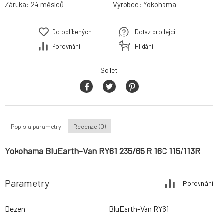
Záruka:
24 měsíců
Výrobce:
Yokohama
Do oblíbených
Dotaz prodejci
Porovnání
Hlídání
Sdílet
Popis a parametry
Recenze (0)
Yokohama BluEarth-Van RY61 235/65 R 16C 115/113R
Parametry
Porovnání
Dezen
BluEarth-Van RY61