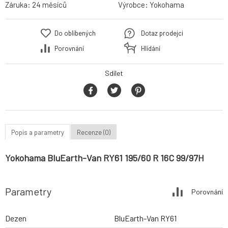
Záruka:
24 měsíců
Výrobce:
Yokohama
Do oblíbených
Dotaz prodejci
Porovnání
Hlídání
Sdílet
Popis a parametry
Recenze (0)
Yokohama BluEarth-Van RY61 195/60 R 16C 99/97H
Parametry
Porovnání
Dezen
BluEarth-Van RY61