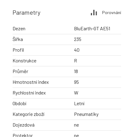
Parametry
Porovnání
Dezen
BluEarth-GT AE51
Šířka
235
Profil
40
Konstrukce
R
Průměr
18
Hmotnostní index
95
Rychlostní index
W
Období
Letní
Kategorie zboží
Pneumatiky
Dojezdová
ne
Protektor
ne