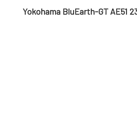
Yokohama BluEarth-GT AE51 2