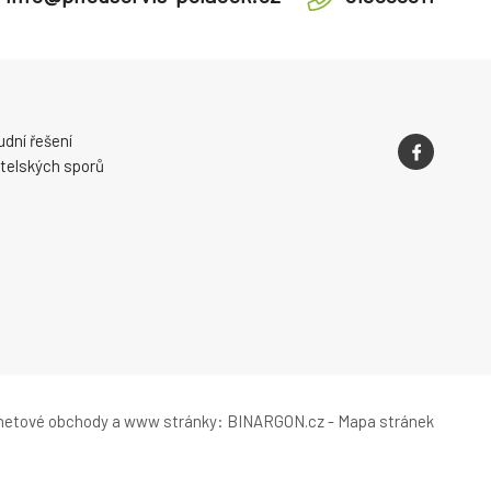
dní řešení
telských sporů
rnetové obchody
a
www stránky
:
BINARGON.cz
-
Mapa stránek