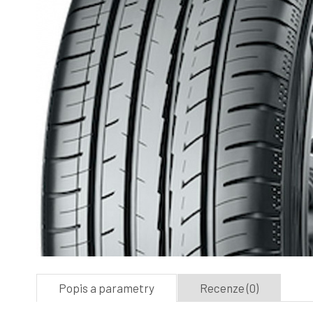
Popis a parametry
Recenze (0)