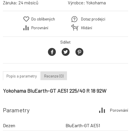
Záruka:
24 měsíců
Výrobce:
Yokohama
Do oblíbených
Dotaz prodejci
Porovnání
Hlídání
Sdílet
Popis a parametry
Recenze (0)
Yokohama BluEarth-GT AE51 225/40 R 18 92W
Parametry
Porovnání
Dezen
BluEarth-GT AE51