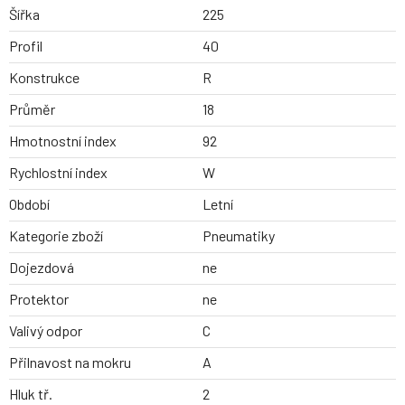
Šířka
225
Profil
40
Konstrukce
R
Průměr
18
Hmotnostní index
92
Rychlostní index
W
Období
Letní
Kategorie zboží
Pneumatiky
Dojezdová
ne
Protektor
ne
Valivý odpor
C
Přilnavost na mokru
A
Hluk tř.
2