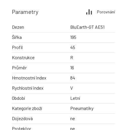
Parametry
Porovnání
Dezen
BluEarth-GT AE51
Šířka
195
Profil
45
Konstrukce
R
Průměr
16
Hmotnostní index
84
Rychlostní index
V
Období
Letní
Kategorie zboží
Pneumatiky
Dojezdová
ne
Protektor
ne