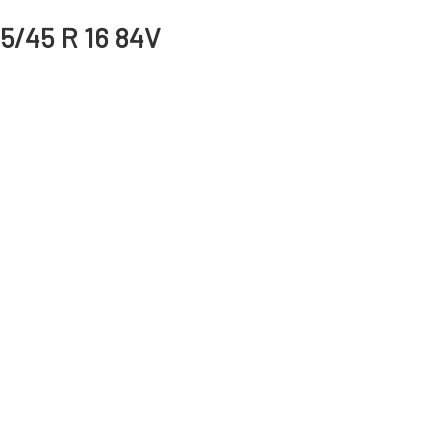
5/45 R 16 84V