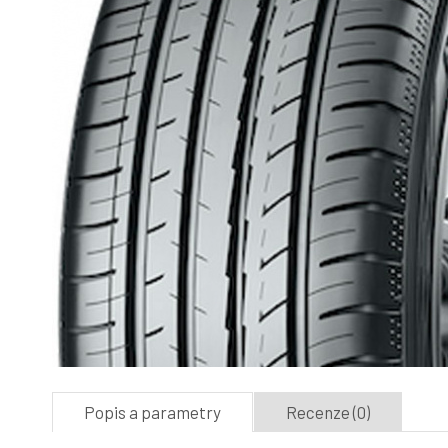
Popis a parametry
Recenze (0)