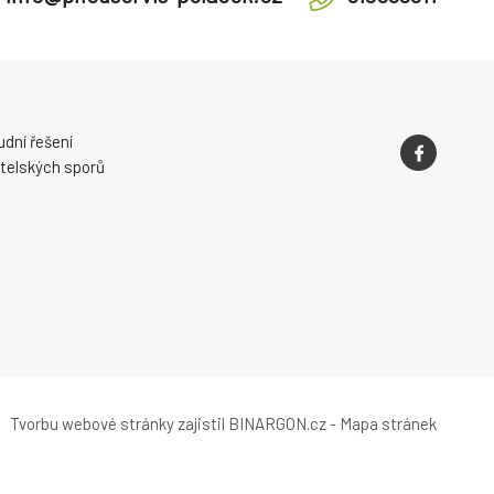
dní řešení
telských sporů
Tvorbu webové stránky
zajistil
BINARGON.cz
-
Mapa stránek