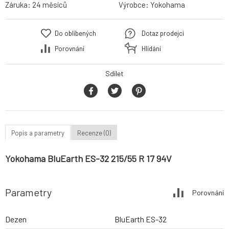
Záruka:
24 měsíců
Výrobce:
Yokohama
Do oblíbených
Dotaz prodejci
Porovnání
Hlídání
Sdílet
Popis a parametry
Recenze (0)
Yokohama BluEarth ES-32 215/55 R 17 94V
Parametry
Porovnání
Dezen
BluEarth ES-32