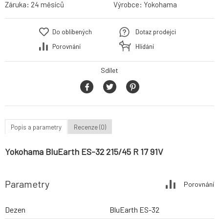
Záruka:
24 měsíců
Výrobce:
Yokohama
Do oblíbených
Dotaz prodejci
Porovnání
Hlídání
Sdílet
Popis a parametry
Recenze (0)
Yokohama BluEarth ES-32 215/45 R 17 91V
Parametry
Porovnání
Dezen
BluEarth ES-32