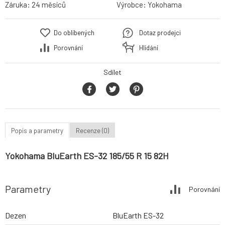
Záruka:
24 měsíců
Výrobce:
Yokohama
Do oblíbených
Dotaz prodejci
Porovnání
Hlídání
Sdílet
Popis a parametry
Recenze (0)
Yokohama BluEarth ES-32 185/55 R 15 82H
Parametry
Porovnání
Dezen
BluEarth ES-32