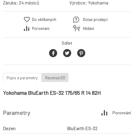
Záruka:
24 měsíců
Výrobce:
Yokohama
Do oblíbených
Dotaz prodejci
Porovnání
Hlídání
Sdílet
Popis a parametry
Recenze (0)
Yokohama BluEarth ES-32 175/65 R 14 82H
Parametry
Porovnání
Dezen
BluEarth ES-32