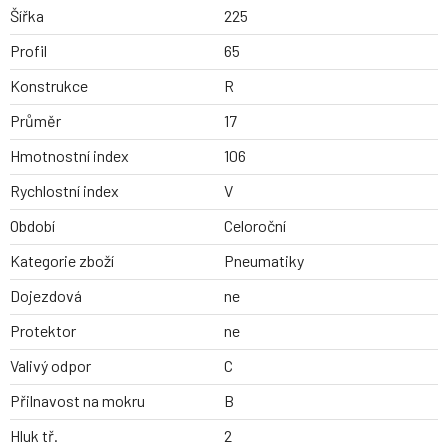
Šířka
225
Profil
65
Konstrukce
R
Průměr
17
Hmotnostní index
106
Rychlostní index
V
Období
Celoroční
Kategorie zboží
Pneumatiky
Dojezdová
ne
Protektor
ne
Valivý odpor
C
Přilnavost na mokru
B
Hluk tř.
2