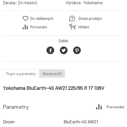
Záruka:
24 měsíců
Výrobce:
Yokohama
Do oblíbených
Dotaz prodejci
Porovnání
Hlídání
Sdílet
Popis a parametry
Recenze (0)
Yokohama BluEarth-4S AW21 225/65 R 17 106V
Parametry
Porovnání
Dezen
BluEarth-4S AW21