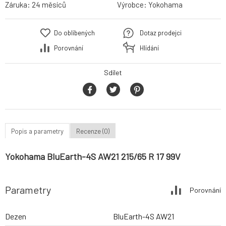
Záruka:
24 měsíců
Výrobce:
Yokohama
Do oblíbených
Dotaz prodejci
Porovnání
Hlídání
Sdílet
Popis a parametry
Recenze (0)
Yokohama BluEarth-4S AW21 215/65 R 17 99V
Parametry
Porovnání
Dezen
BluEarth-4S AW21