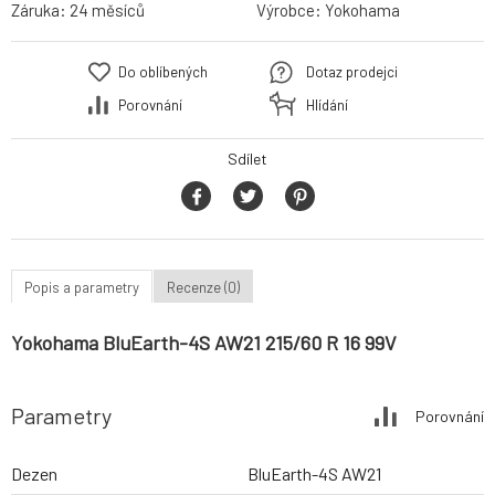
Záruka:
24 měsíců
Výrobce:
Yokohama
Do oblíbených
Dotaz prodejci
Porovnání
Hlídání
Sdílet
Popis a parametry
Recenze (0)
Yokohama BluEarth-4S AW21 215/60 R 16 99V
Parametry
Porovnání
Dezen
BluEarth-4S AW21