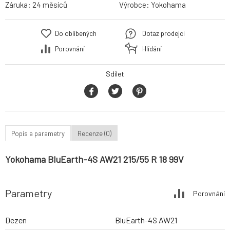
Záruka:
24 měsíců
Výrobce:
Yokohama
Do oblíbených
Dotaz prodejci
Porovnání
Hlídání
Sdílet
Popis a parametry
Recenze (0)
Yokohama BluEarth-4S AW21 215/55 R 18 99V
Parametry
Porovnání
Dezen
BluEarth-4S AW21