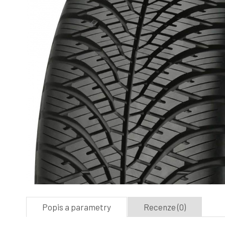
Popis a parametry
Recenze (0)