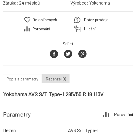
Záruka:
24 měsíců
Výrobce:
Yokohama
Do oblíbených
Dotaz prodejci
Porovnání
Hlídání
Sdílet
Popis a parametry
Recenze (0)
Yokohama AVS S/T Type-1 285/55 R 18 113V
Parametry
Porovnání
Dezen
AVS S/T Type-1