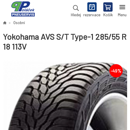
rezervace
Košík
Menu
Hledej
Osobní
Yokohama AVS S/T Type-1 285/55 R
18 113V
-
49
%