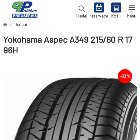
rezervace
Košík
Menu
Hledej
Osobní
Yokohama Aspec A349 215/60 R 17
96H
-
83
%