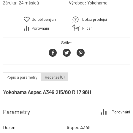
Záruka:
24 měsíců
Výrobce:
Yokohama
Do oblíbených
Dotaz prodejci
Porovnání
Hlídání
Sdílet
Popis a parametry
Recenze (0)
Yokohama Aspec A349 215/60 R 17 96H
Parametry
Porovnání
Dezen
Aspec A349