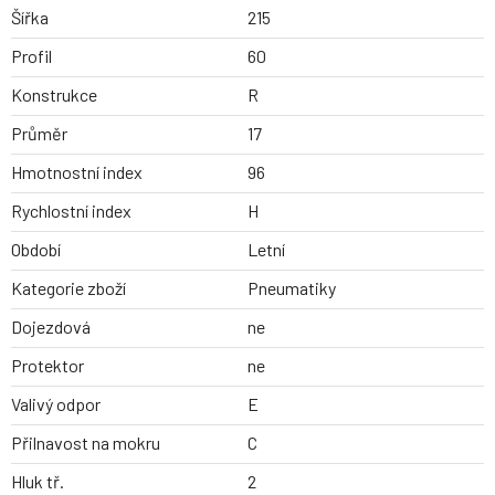
Šířka
215
Profil
60
Konstrukce
R
Průměr
17
Hmotnostní index
96
Rychlostní index
H
Období
Letní
Kategorie zboží
Pneumatiky
Dojezdová
ne
Protektor
ne
Valivý odpor
E
Přilnavost na mokru
C
Hluk tř.
2