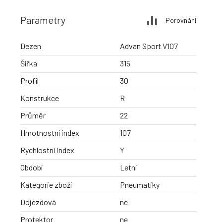
Parametry
Porovnání
Dezen
Advan Sport V107
Šířka
315
Profil
30
Konstrukce
R
Průměr
22
Hmotnostní index
107
Rychlostní index
Y
Období
Letní
Kategorie zboží
Pneumatiky
Dojezdová
ne
Protektor
ne