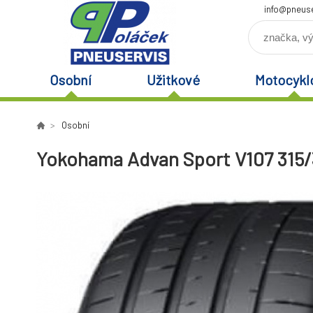
info@pneuse
Osobní
Užitkové
Motocykl
Osobní
Yokohama Advan Sport V107 315/