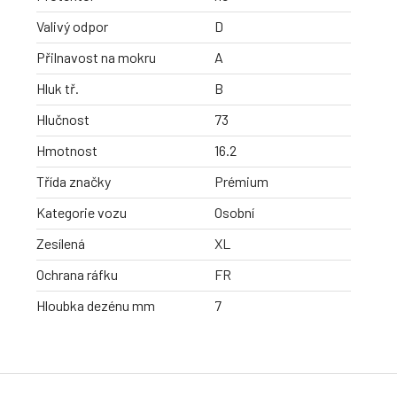
Valivý odpor
D
Přilnavost na mokru
A
Hluk tř.
B
Hlučnost
73
Hmotnost
16.2
Třída značky
Prémium
Kategorie vozu
Osobní
Zesílená
XL
Ochrana ráfku
FR
Hloubka dezénu mm
7