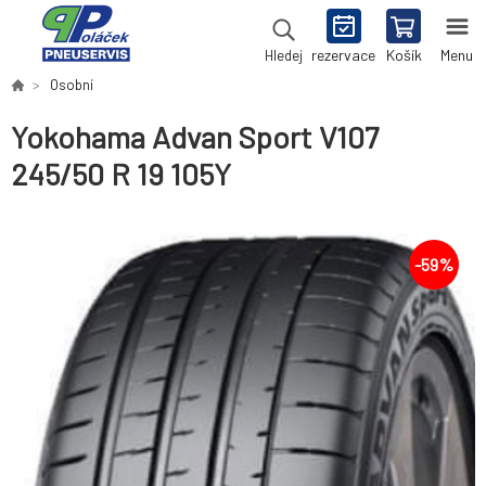
rezervace
Košík
Menu
Hledej
Osobní
Yokohama Advan Sport V107
245/50 R 19 105Y
-
59
%