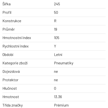
Šířka
245
Profil
50
Konstrukce
R
Průměr
19
Hmotnostní index
105
Rychlostní index
Y
Období
Letní
Kategorie zboží
Pneumatiky
Dojezdová
ne
Protektor
ne
Hlučnost
0
Hmotnost
13.36
Třída značky
Prémium