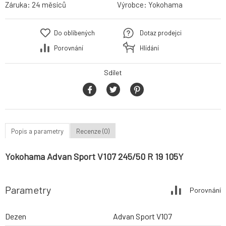
Záruka:
24 měsíců
Výrobce:
Yokohama
Do oblíbených
Dotaz prodejci
Porovnání
Hlídání
Sdílet
Popis a parametry
Recenze (0)
Yokohama Advan Sport V107 245/50 R 19 105Y
Parametry
Porovnání
Dezen
Advan Sport V107