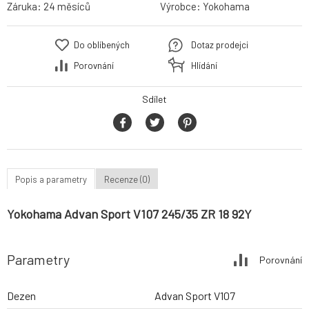
Záruka:
24 měsíců
Výrobce:
Yokohama
Do oblíbených
Dotaz prodejci
Porovnání
Hlídání
Sdílet
Popis a parametry
Recenze (0)
Yokohama Advan Sport V107 245/35 ZR 18 92Y
Parametry
Porovnání
Dezen
Advan Sport V107