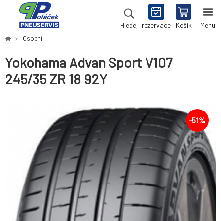
rezervace
Košík
Menu
Hledej
Osobní
Yokohama Advan Sport V107
245/35 ZR 18 92Y
-
51
%