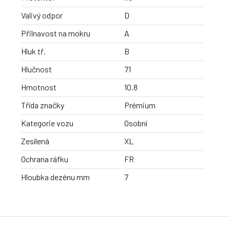
Valivý odpor
D
Přilnavost na mokru
A
Hluk tř.
B
Hlučnost
71
Hmotnost
10.8
Třída značky
Prémium
Kategorie vozu
Osobní
Zesílená
XL
Ochrana ráfku
FR
Hloubka dezénu mm
7