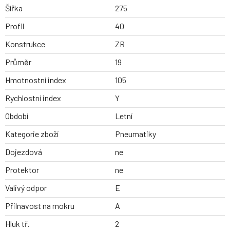
Šířka
275
Profil
40
Konstrukce
ZR
Průměr
19
Hmotnostní index
105
Rychlostní index
Y
Období
Letní
Kategorie zboží
Pneumatiky
Dojezdová
ne
Protektor
ne
Valivý odpor
E
Přilnavost na mokru
A
Hluk tř.
2