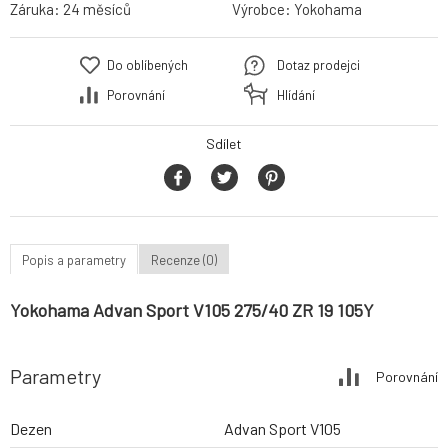
Záruka:
24 měsíců
Výrobce:
Yokohama
Do oblíbených
Dotaz prodejci
Porovnání
Hlídání
Sdílet
Popis a parametry
Recenze (0)
Yokohama Advan Sport V105 275/40 ZR 19 105Y
Parametry
Porovnání
Dezen
Advan Sport V105