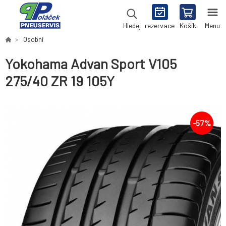
rezervace
Košík
Menu
Hledej
Osobní
Yokohama Advan Sport V105
275/40 ZR 19 105Y
-
57
%