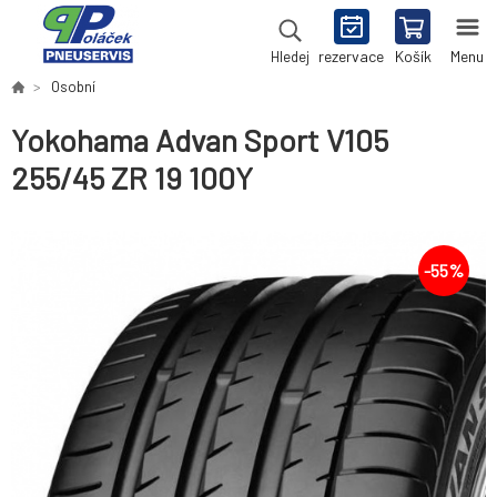
rezervace
Košík
Menu
Hledej
Osobní
Yokohama Advan Sport V105
255/45 ZR 19 100Y
-
55
%