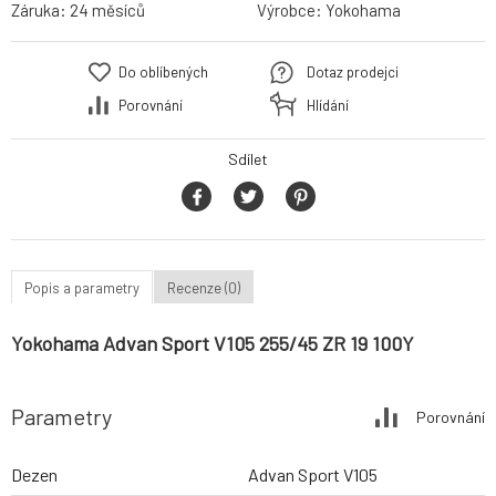
Záruka:
24 měsíců
Výrobce:
Yokohama
Do oblíbených
Dotaz prodejci
Porovnání
Hlídání
Sdílet
Popis a parametry
Recenze (0)
Yokohama Advan Sport V105 255/45 ZR 19 100Y
Parametry
Porovnání
Dezen
Advan Sport V105