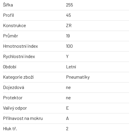
Šířka
255
Profil
45
Konstrukce
ZR
Průměr
19
Hmotnostní index
100
Rychlostní index
Y
Období
Letní
Kategorie zboží
Pneumatiky
Dojezdová
ne
Protektor
ne
Valivý odpor
E
Přilnavost na mokru
A
Hluk tř.
2