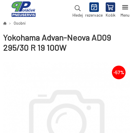
rezervace
Košík
Menu
Hledej
Osobní
Yokohama Advan-Neova AD09
295/30 R 19 100W
-
57
%