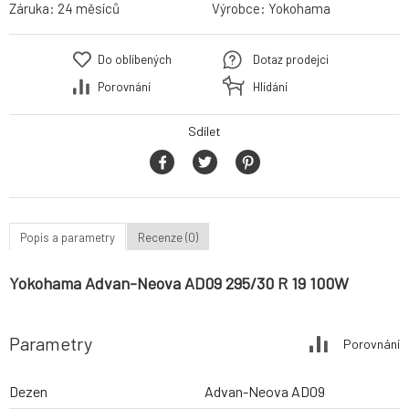
Záruka:
24 měsíců
Výrobce:
Yokohama
Do oblíbených
Dotaz prodejci
Porovnání
Hlídání
Sdílet
Popis a parametry
Recenze (0)
Yokohama Advan-Neova AD09 295/30 R 19 100W
Parametry
Porovnání
Dezen
Advan-Neova AD09