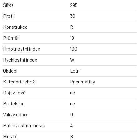
Šířka
295
Profil
30
Konstrukce
R
Průměr
19
Hmotnostní index
100
Rychlostní index
W
Období
Letní
Kategorie zboží
Pneumatiky
Dojezdová
ne
Protektor
ne
Valivý odpor
D
Přilnavost na mokru
A
Hluk tř.
B