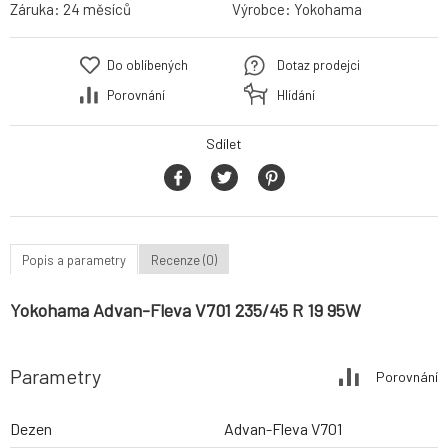
Záruka:
24 měsíců
Výrobce:
Yokohama
Do oblíbených
Dotaz prodejci
Porovnání
Hlídání
Sdílet
Popis a parametry
Recenze (0)
Yokohama Advan-Fleva V701 235/45 R 19 95W
Parametry
Porovnání
Dezen
Advan-Fleva V701