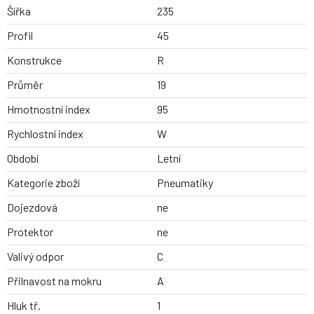
Šířka
235
Profil
45
Konstrukce
R
Průměr
19
Hmotnostní index
95
Rychlostní index
W
Období
Letní
Kategorie zboží
Pneumatiky
Dojezdová
ne
Protektor
ne
Valivý odpor
C
Přilnavost na mokru
A
Hluk tř.
1