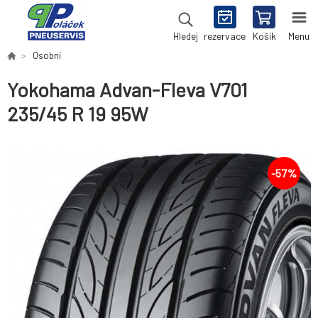
rezervace
Košík
Menu
Hledej
Osobní
Yokohama Advan-Fleva V701
235/45 R 19 95W
-
57
%