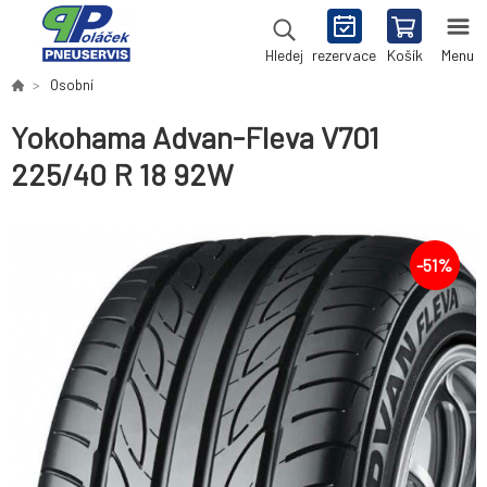
rezervace
Košík
Menu
Hledej
Osobní
Yokohama Advan-Fleva V701
225/40 R 18 92W
-
51
%