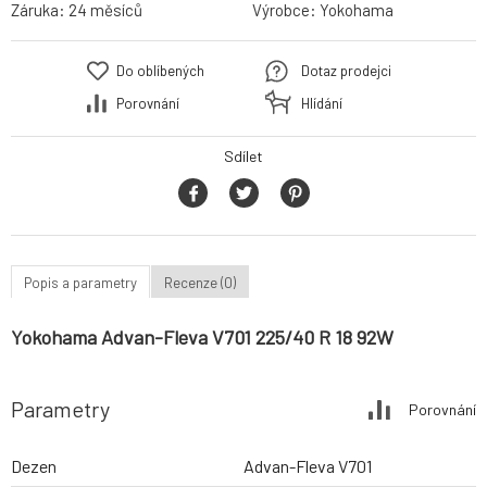
Záruka:
24 měsíců
Výrobce:
Yokohama
Do oblíbených
Dotaz prodejci
Porovnání
Hlídání
Sdílet
Popis a parametry
Recenze (0)
Yokohama Advan-Fleva V701 225/40 R 18 92W
Parametry
Porovnání
Dezen
Advan-Fleva V701