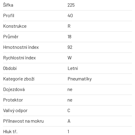
Šířka
225
Profil
40
Konstrukce
R
Průměr
18
Hmotnostní index
92
Rychlostní index
W
Období
Letní
Kategorie zboží
Pneumatiky
Dojezdová
ne
Protektor
ne
Valivý odpor
C
Přilnavost na mokru
A
Hluk tř.
1