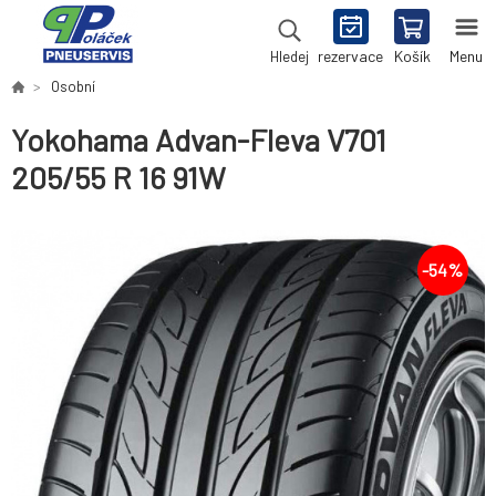
rezervace
Košík
Menu
Hledej
Osobní
Yokohama Advan-Fleva V701
205/55 R 16 91W
-
54
%