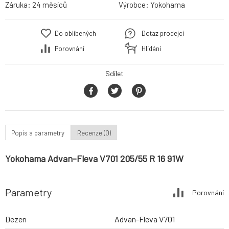
Záruka:
24 měsíců
Výrobce:
Yokohama
Do oblíbených
Dotaz prodejci
Porovnání
Hlídání
Sdílet
Popis a parametry
Recenze (0)
Yokohama Advan-Fleva V701 205/55 R 16 91W
Parametry
Porovnání
Dezen
Advan-Fleva V701