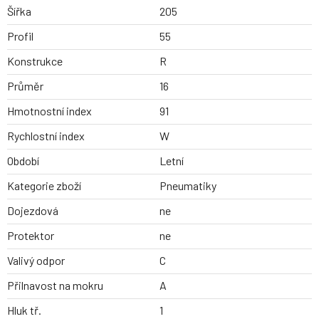
Šířka
205
Profil
55
Konstrukce
R
Průměr
16
Hmotnostní index
91
Rychlostní index
W
Období
Letní
Kategorie zboží
Pneumatiky
Dojezdová
ne
Protektor
ne
Valivý odpor
C
Přilnavost na mokru
A
Hluk tř.
1