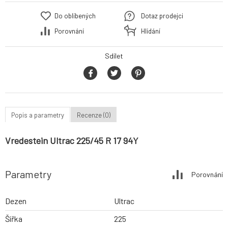
Do oblíbených
Dotaz prodejci
Porovnání
Hlídání
Sdílet
Popis a parametry
Recenze (0)
Vredestein Ultrac 225/45 R 17 94Y
Parametry
Porovnání
Dezen
Ultrac
Šířka
225