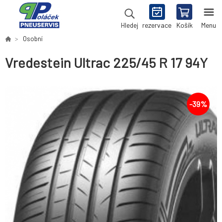
rezervace
Košík
Menu
Hledej
Osobní
Vredestein Ultrac 225/45 R 17 94Y
-
39
%